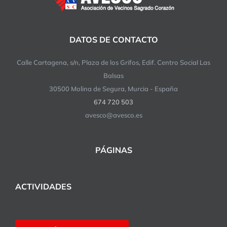
DATOS DE CONTACTO
Calle Cartagena, s/n, Plaza de los Grifos, Edif. Centro Social Las
Balsas
30500 Molina de Segura, Murcia - España
674 720 503
avesco@avesco.es
PÁGINAS
ACTIVIDADES