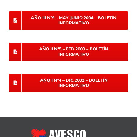
AÑO III Nº9 – MAY-JUNIO.2004 – BOLETÍN
INFORMATIVO
AÑO II Nº5 – FEB.2003 – BOLETÍN
INFORMATIVO
AÑO I Nº4 – DIC.2002 – BOLETÍN
INFORMATIVO