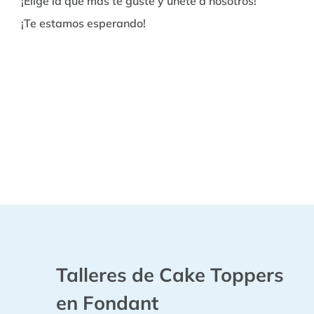
¡Elige la que más te guste y únete a nosotros!
¡Te estamos esperando!
Talleres de Cake Toppers
en Fondant