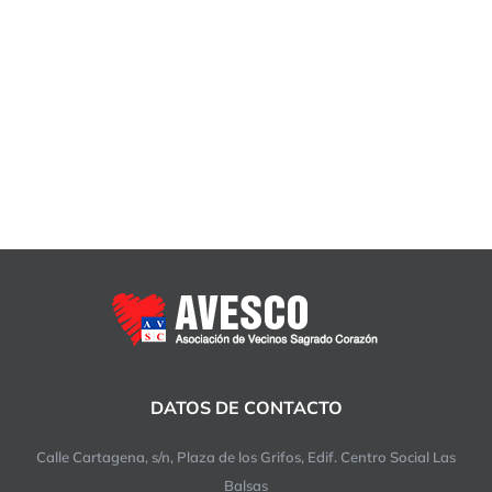
Segura sobre AVESCO y nuestras
actividades:
DATOS DE CONTACTO
Calle Cartagena, s/n, Plaza de los Grifos, Edif. Centro Social Las
Balsas