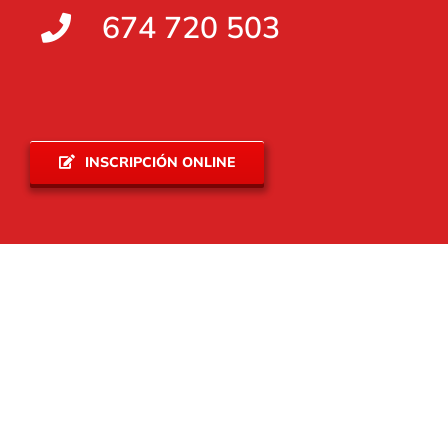
674 720 503
INSCRIPCIÓN ONLINE
Testimonios
Esto es lo que se dice en Molina de