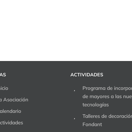
AS
ACTIVIDADES
nicio
Programa de incorpo
de mayores a las nu
a Asociación
tecnologías
alendario
Talleres de decoració
ctividades
Fondant