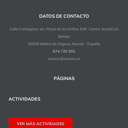
DATOS DE CONTACTO
Calle Cartagena, s/n, Plaza de los Grifos, Edif. Centro Social Las
Balsas
30500 Molina de Segura, Murcia - España
674 720 503
avesco@avesco.es
PÁGINAS
ACTIVIDADES
VER MÁS ACTIVIDADES