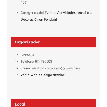
45€
Categorías del Evento:
Actividades artísticas
,
Decoración en Fondant
Organizador
AVESCO
Teléfono
674720503
Correo electrónico
avesco@avesco.es
Ver la web del Organizador
Local