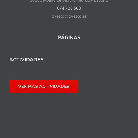
674 720 503
avesco@avesco.es
PÁGINAS
ACTIVIDADES
VER MÁS ACTIVIDADES