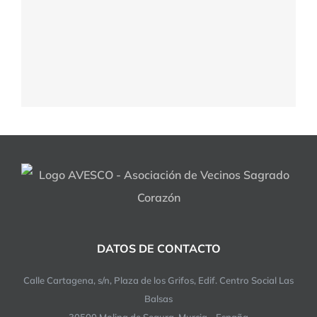
DATOS DE CONTACTO
Calle Cartagena, s/n, Plaza de los Grifos, Edif. Centro Social Las
Balsas
30500 Molina de Segura, Murcia - España