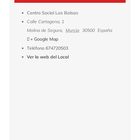
Centro Social Las Balsas
Calle Cartagena, 1
Molina de Segura
,
Murcia
30500
España
+ Google Map
Teléfono
674720503
Ver la web del Local