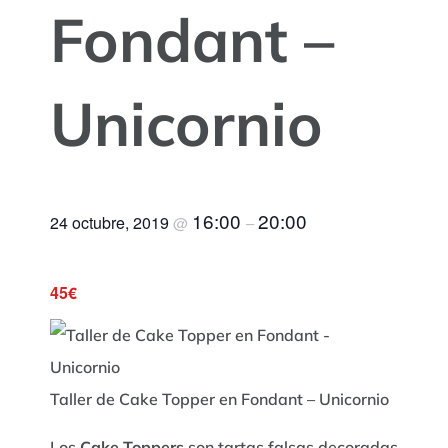
Fondant –
Unicornio
16:00
20:00
24 octubre, 2019
@
–
45€
Taller de Cake Topper en Fondant – Unicornio
Los
Cake Toppers
son tartas falsas decoradas