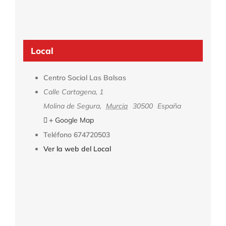
Local
Centro Social Las Balsas
Calle Cartagena, 1
Molina de Segura
,
Murcia
30500
España
+ Google Map
Teléfono
674720503
Ver la web del Local