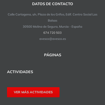
DATOS DE CONTACTO
Calle Cartagena, s/n, Plaza de los Grifos, Edif. Centro Social Las
Balsas
30500 Molina de Segura, Murcia - España
674 720 503
avesco@avesco.es
PÁGINAS
ACTIVIDADES
VER MÁS ACTIVIDADES