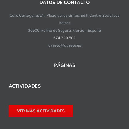
DATOS DE CONTACTO
Calle Cartagena, s/n, Plaza de los Grifos, Edif. Centro Social Las
Balsas
30500 Molina de Segura, Murcia - España
674 720 503
avesco@avesco.es
PÁGINAS
ACTIVIDADES
VER MÁS ACTIVIDADES