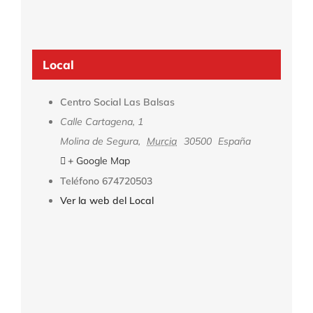
Local
Centro Social Las Balsas
Calle Cartagena, 1
Molina de Segura
,
Murcia
30500
España
+ Google Map
Teléfono
674720503
Ver la web del Local