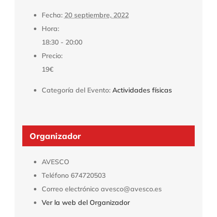
Fecha:
20 septiembre, 2022
Hora:
18:30 - 20:00
Precio:
19€
Categoría del Evento:
Actividades físicas
Organizador
AVESCO
Teléfono
674720503
Correo electrónico
avesco@avesco.es
Ver la web del Organizador