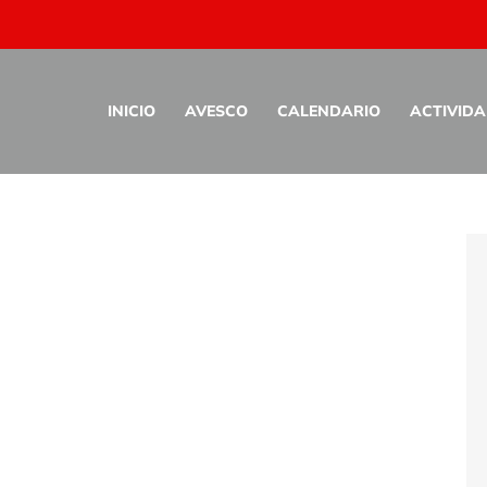
 Estimulación Cogni
INICIO
AVESCO
CALENDARIO
ACTIVID