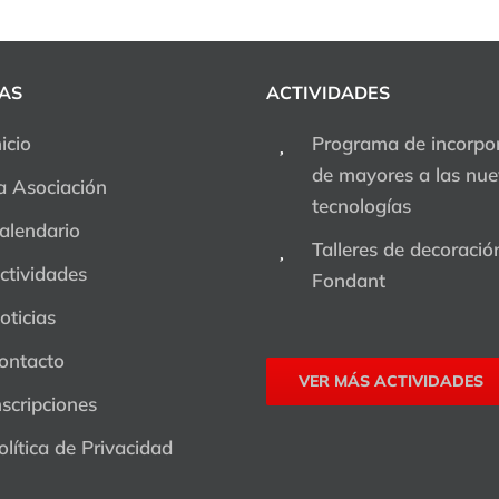
AS
ACTIVIDADES
nicio
Programa de incorpo
de mayores a las nu
a Asociación
tecnologías
alendario
Talleres de decoració
ctividades
Fondant
oticias
ontacto
VER MÁS ACTIVIDADES
nscripciones
olítica de Privacidad