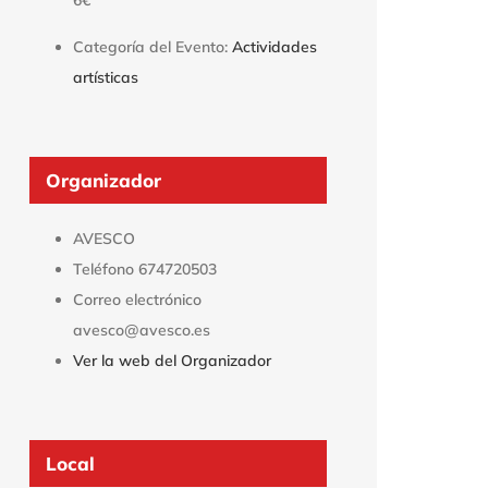
Categoría del Evento:
Actividades
artísticas
Organizador
AVESCO
Teléfono
674720503
Correo electrónico
avesco@avesco.es
Ver la web del Organizador
Local