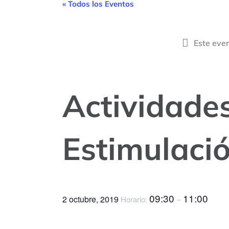
« Todos los Eventos
Este eve
Actividade
Estimulaci
09:30
11:00
2 octubre, 2019
Horario:
–