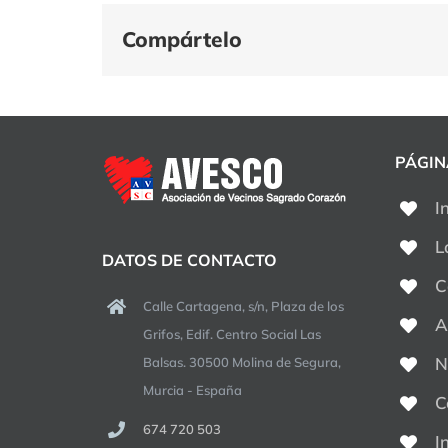
Compártelo
PÁGIN
I
L
DATOS DE CONTACTO
C
Calle Cartagena, s/n, Plaza de los
A
Grifos, Edif. Centro Social Las
N
Balsas. 30500 Molina de Segura,
Murcia - España
C
674 720 503
I