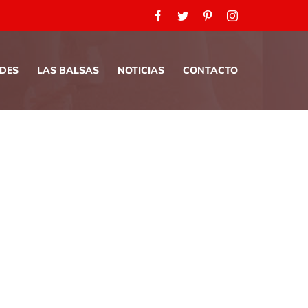
Facebook
Twitter
Pinterest
Instagram
ADES
LAS BALSAS
NOTICIAS
CONTACTO