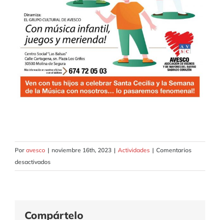
Por
avesco
|
noviembre 16th, 2023
|
Actividades
|
Comentarios
en
desactivados
CuentaCuentos
Musical
2023
Compártelo