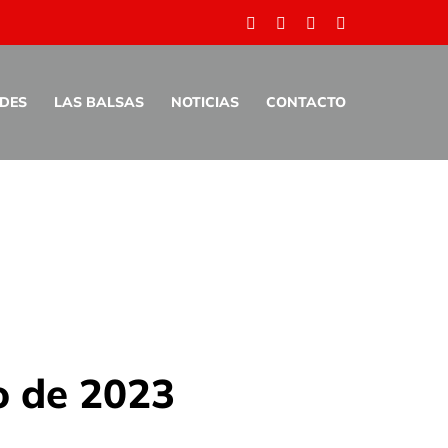
Facebook
Twitter
Pinterest
Instagram
ADES
LAS BALSAS
NOTICIAS
CONTACTO
o de 2023