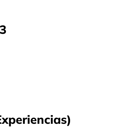
3
Experiencias)