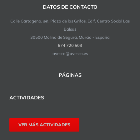
DATOS DE CONTACTO
Calle Cartagena, s/n, Plaza de los Grifos, Edif. Centro Social Las
Balsas
30500 Molina de Segura, Murcia - España
674 720 503
avesco@avesco.es
PÁGINAS
ACTIVIDADES
VER MÁS ACTIVIDADES