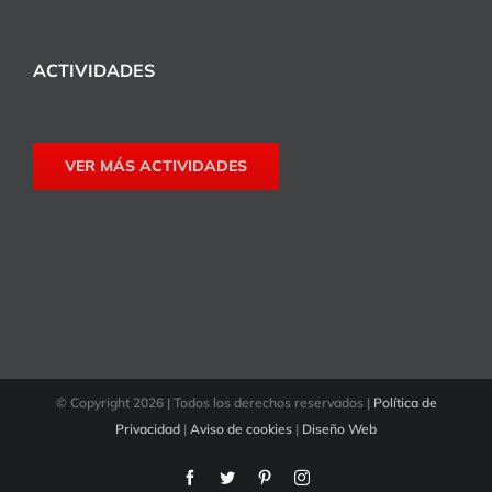
ACTIVIDADES
VER MÁS ACTIVIDADES
© Copyright
2026 | Todos los derechos reservados |
Política de
Privacidad
|
Aviso de cookies
|
Diseño Web
Facebook
Twitter
Pinterest
Instagram