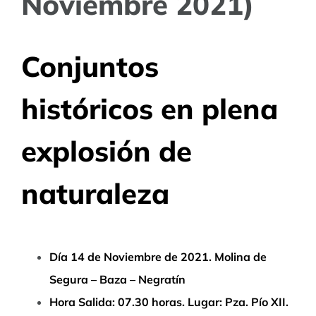
Noviembre 2021)
Conjuntos
históricos en plena
explosión de
naturaleza
Día 14 de Noviembre de 2021. Molina de
Segura – Baza – Negratín
Hora Salida: 07.30 horas. Lugar: Pza. Pío XII.