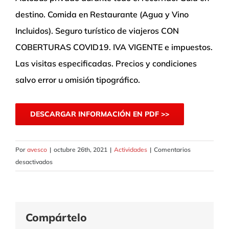
destino. Comida en Restaurante (Agua y Vino
Incluidos). Seguro turístico de viajeros CON
COBERTURAS COVID19. IVA VIGENTE e impuestos.
Las visitas especificadas. Precios y condiciones
salvo error u omisión tipográfico.
DESCARGAR INFORMACIÓN EN PDF >>
Por
avesco
|
octubre 26th, 2021
|
Actividades
|
Comentarios
en
desactivados
Excursión
a
Baza
–
Compártelo
Embalse