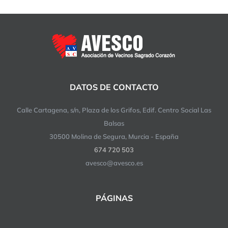
DATOS DE CONTACTO
Calle Cartagena, s/n, Plaza de los Grifos, Edif. Centro Social Las
Balsas
30500 Molina de Segura, Murcia - España
674 720 503
avesco@avesco.es
PÁGINAS