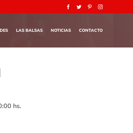
Facebook
Twitter
Pinterest
Instagram
ADES
LAS BALSAS
NOTICIAS
CONTACTO
d
:00 hs.