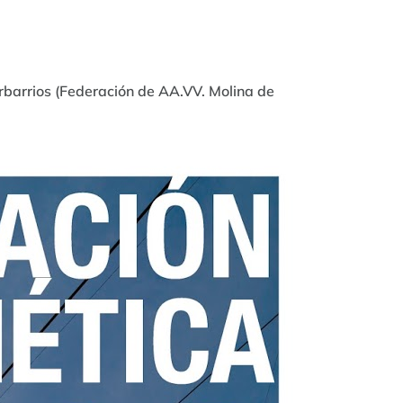
rbarrios (Federación de AA.VV. Molina de